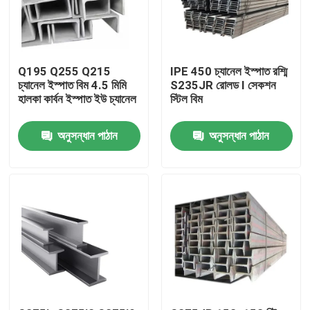
Q195 Q255 Q215
IPE 450 চ্যানেল ইস্পাত রশ্মি
চ্যানেল ইস্পাত বিম 4.5 মিমি
S235JR রোলড I সেকশন
হালকা কার্বন ইস্পাত ইউ চ্যানেল
স্টিল বিম
অনুসন্ধান পাঠান
অনুসন্ধান পাঠান
বাড়ি
পণ্য
ভিডিও