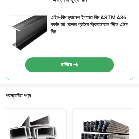
এইচ-বিম চ্যানেল ইস্পাত বিম ASTM A36
কার্বন হট রোলড প্রাইম স্ট্রাকচারাল স্টিল এইচ
বিম
চালিয়ে
প্রস্তাবিত পণ্য