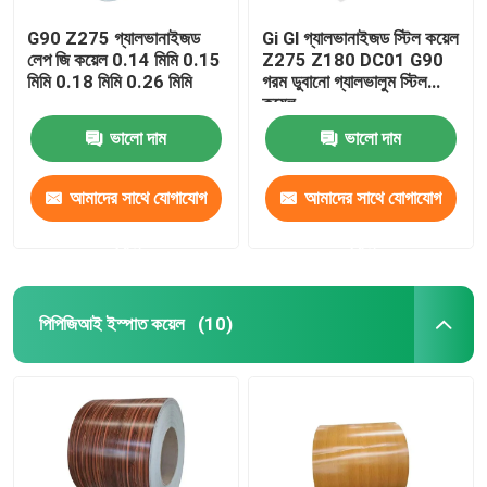
G90 Z275 গ্যালভানাইজড
Gi Gl গ্যালভানাইজড স্টিল কয়েল
লেপ জি কয়েল 0.14 মিমি 0.15
Z275 Z180 DC01 G90
মিমি 0.18 মিমি 0.26 মিমি
গরম ডুবানো গ্যালভালুম স্টিল
কয়েল
ভালো দাম
ভালো দাম
আমাদের সাথে যোগাযোগ
আমাদের সাথে যোগাযোগ
করুন
করুন
পিপিজিআই ইস্পাত কয়েল
(10)