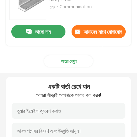
মূল্য：Communication
গ্যালভানাইজড স্টিলের কয়েল
ভালো দাম
আমাদের সাথে যোগাযোগ
পিপিজিআই ইস্পাত কয়েল
করুন
গ্যালভানাইজড ইস্পাত শীট
আরো দেখুন
স্টেইনলেস স্টীল কুণ্ডলী
একটি বার্তা রেখে যান
স্টেইনলেস স্টীল শীট প্লেট
আমরা শীঘ্রই আপনাকে আবার কল করব!
কার্বন ইস্পাত কুণ্ডলী
কার্বন ইস্পাত প্লেট