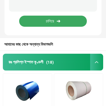
চ্যানেল ইস্পাত মরীচি
স্ট্রাকচারাল এঙ্গেল স্টিল
কার্বন ইস্পাত পাইপ
আমাদের কাছ থেকে অন্যান্য বিভাগগুলি
রঙ প্রলিপ্ত ইস্পাত কুণ্ডলী
(18)