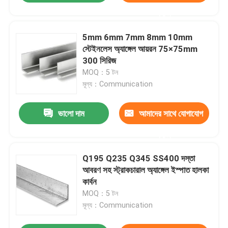
করুন
5mm 6mm 7mm 8mm 10mm
স্টেইনলেস অ্যাঙ্গেল আয়রন 75×75mm
300 সিরিজ
MOQ：5 টন
মূল্য：Communication
ভালো দাম
আমাদের সাথে যোগাযোগ
করুন
Q195 Q235 Q345 SS400 দস্তা
আবরণ সহ স্ট্রাকচারাল অ্যাঙ্গেল ইস্পাত হালকা
কার্বন
MOQ：5 টন
মূল্য：Communication