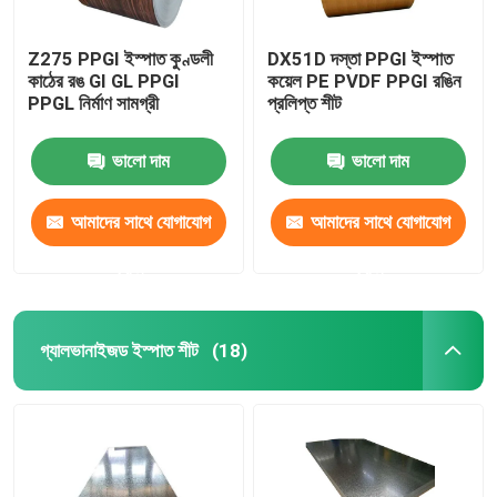
Z275 PPGI ইস্পাত কুণ্ডলী
DX51D দস্তা PPGI ইস্পাত
কাঠের রঙ GI GL PPGI
কয়েল PE PVDF PPGI রঙিন
PPGL নির্মাণ সামগ্রী
প্রলিপ্ত শীট
ভালো দাম
ভালো দাম
আমাদের সাথে যোগাযোগ
আমাদের সাথে যোগাযোগ
করুন
করুন
গ্যালভানাইজড ইস্পাত শীট
(18)