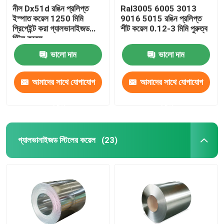
নীল Dx51d রঙিন প্রলিপ্ত
Ral3005 6005 3013
ইস্পাত কয়েল 1250 মিমি
9016 5015 রঙিন প্রলিপ্ত
প্রিপেইন্ট করা গ্যালভানাইজড
শীট কয়েল 0.12-3 মিমি পুরুত্ব
স্টিল কয়েল
ভালো দাম
ভালো দাম
আমাদের সাথে যোগাযোগ
আমাদের সাথে যোগাযোগ
করুন
করুন
গ্যালভানাইজড স্টিলের কয়েল
(23)