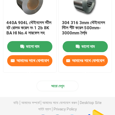
440A 904L স্টেইনলেস স্টীল
304 316 3mm স্টেইনলেস
হট রোলড কয়েল নং 1 2b 8K
স্টিল শীট কয়েল 500mm-
BA Hl No.4 সারফেস সহ
3000mm দৈর্ঘ্য
ভালো দাম
ভালো দাম
আমাদের সাথে যোগাযোগ
আমাদের সাথে যোগাযোগ
করুন
করুন
আরো দেখুন
বাড়ি
আমাদের সম্পর্কে
আমাদের সাথে যোগাযোগ করুন
Desktop Site
সাইট ম্যাপ
Privacy Policy