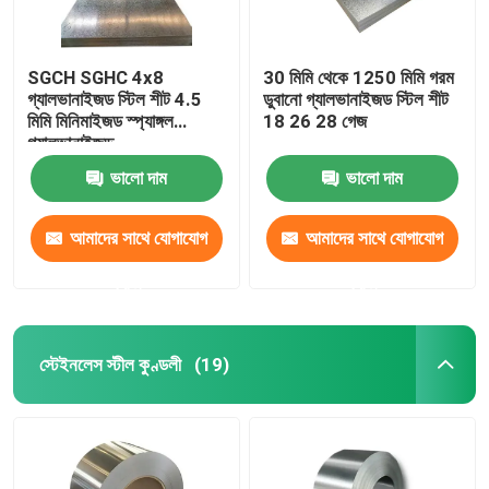
SGCH SGHC 4x8
30 মিমি থেকে 1250 মিমি গরম
গ্যালভানাইজড স্টিল শীট 4.5
ডুবানো গ্যালভানাইজড স্টিল শীট
মিমি মিনিমাইজড স্প্যাঙ্গল
18 26 28 গেজ
গ্যালভানাইজড
ভালো দাম
ভালো দাম
আমাদের সাথে যোগাযোগ
আমাদের সাথে যোগাযোগ
করুন
করুন
স্টেইনলেস স্টীল কুণ্ডলী
(19)