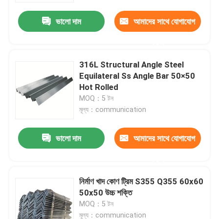
ভালো দাম
আমাদের সাথে যোগাযোগ
করুন
316L Structural Angle Steel
Equilateral Ss Angle Bar 50×50
Hot Rolled
MOQ：5 টন
মূল্য：communication
ভালো দাম
আমাদের সাথে যোগাযোগ
বাড়ি
করুন
নির্মাণ খাদ কোণ ট্রিম S355 Q355 60x60
পণ্য
50x50 উচ্চ শক্তি
MOQ：5 টন
ভিডিও
মূল্য：communication