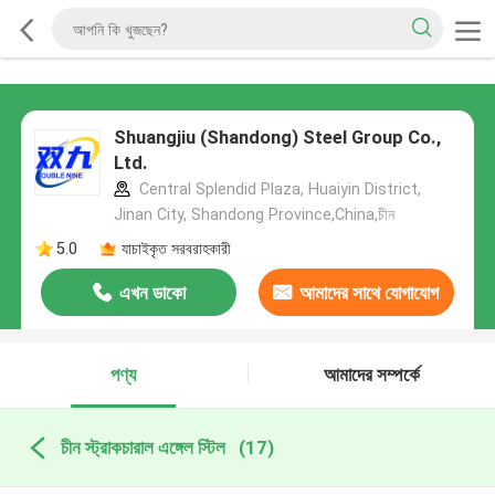
Shuangjiu (Shandong) Steel Group Co.,
Ltd.
Central Splendid Plaza, Huaiyin District,
Jinan City, Shandong Province,China,চীন
5.0
যাচাইকৃত সরবরাহকারী
এখন ডাকো
আমাদের সাথে যোগাযোগ
করুন
পণ্য
আমাদের সম্পর্কে
চীন স্ট্রাকচারাল এঙ্গেল স্টিল
(17)