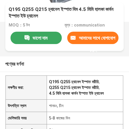
Q195 Q255 Q215 চ্যানেল ইস্পাত বিম 4.5 মিমি হালকা কার্বন
ইস্পাত ইউ চ্যানেল
MOQ：5 টন
মূল্য：communication
ভালো দাম
আমাদের সাথে যোগাযোগ
করুন
পণ্যের বর্ণনা
Q195 Q255 চ্যানেল ইস্পাত মরীচি
,
লক্ষণীয় করা:
Q255 Q215 চ্যানেল ইস্পাত মরীচি
,
4.5 মিমি হালকা কার্বন ইস্পাত ইউ চ্যানেল
উৎপত্তি স্থল
শানডং, চীন
ডেলিভারি সময়
5-8 কাজের দিন