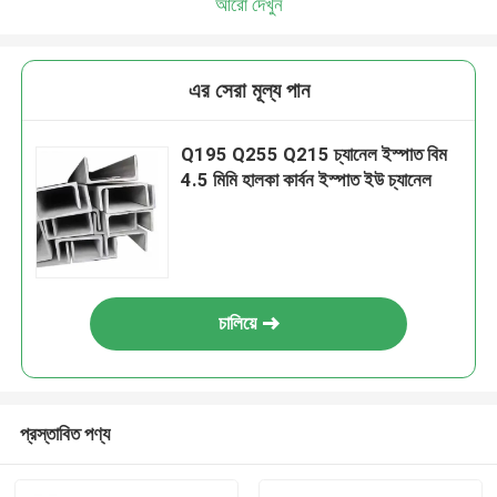
আরো দেখুন
এর সেরা মূল্য পান
Q195 Q255 Q215 চ্যানেল ইস্পাত বিম
4.5 মিমি হালকা কার্বন ইস্পাত ইউ চ্যানেল
চালিয়ে
প্রস্তাবিত পণ্য