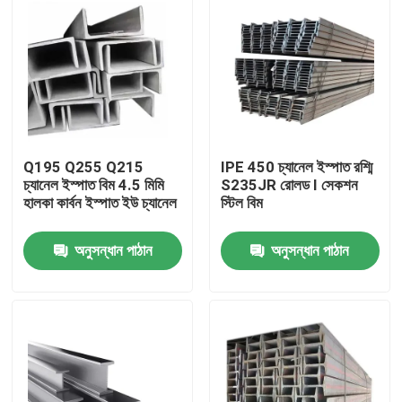
Q195 Q255 Q215
IPE 450 চ্যানেল ইস্পাত রশ্মি
চ্যানেল ইস্পাত বিম 4.5 মিমি
S235JR রোলড I সেকশন
হালকা কার্বন ইস্পাত ইউ চ্যানেল
স্টিল বিম
অনুসন্ধান পাঠান
অনুসন্ধান পাঠান
বাড়ি
পণ্য
ভিডিও