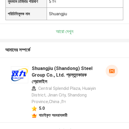
ন্যূনতম চাহিদার পরিমাণ
5 টন
পরিচিতিমুলক নাম
Shuangjiu
আরো দেখুন
আমাদের সম্পর্কে
Shuangjiu (Shandong) Steel
Group Co., Ltd. প্রস্তুতকারক
প্রোফাইল
Central Splendid Plaza, Huaiyin
District, Jinan City, Shandong
Province,China ,চীন
5.0
যাচাইকৃত সরবরাহকারী