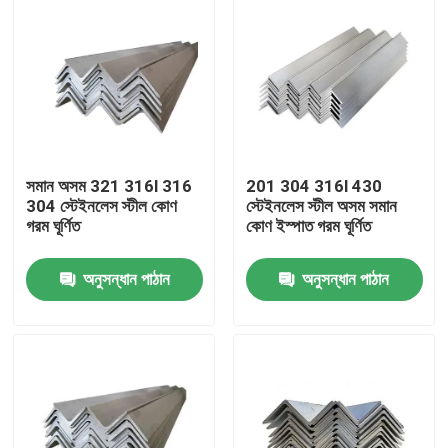
সমান অসম 321 316l 316
201 304 316l 430
304 স্টেইনলেস স্টীল কোণ
স্টেইনলেস স্টীল অসম সমান
গরম ঘূর্ণিত
কোণ ইস্পাত গরম ঘূর্ণিত
অনুসন্ধান পাঠান
অনুসন্ধান পাঠান
বাড়ি
পণ্য
ভিডিও