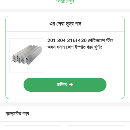
আরো দেখুন
এর সেরা মূল্য পান
201 304 316l 430 স্টেইনলেস স্টীল
অসম সমান কোণ ইস্পাত গরম ঘূর্ণিত
চালিয়ে
প্রস্তাবিত পণ্য