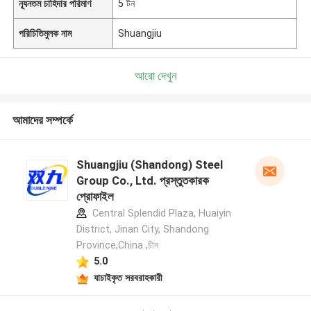
ন্যূনতম চাহিদার পরিমাণ
5 টন
পরিচিতিমুলক নাম
Shuangjiu
আরো দেখুন
আমাদের সম্পর্কে
Shuangjiu (Shandong) Steel
Group Co., Ltd. প্রস্তুতকারক
প্রোফাইল
Central Splendid Plaza, Huaiyin
District, Jinan City, Shandong
Province,China ,চীন
5.0
যাচাইকৃত সরবরাহকারী