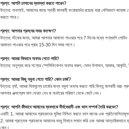
প্রশ্ন: আপনি চালানের ব্যবস্থা করতে পারেন?
উত্তর: অবশ্যই, আমাদের কাছে স্থায়ী মালবাহী ফরোয়ার্ডার রয়েছে যারা বেশিরভাগ জাহাজ 
করতে পারে।
প্রশ্ন: আপনার প্রসবের সময় কতক্ষণ?
উত্তর: স্টকের জন্য, আমরা আপনার আমানত পাওয়ার পরে 7 দিনের মধ্যে পণ্যগুলি লোডিং প
আমানত পাওয়ার পরে প্রায় 15-30 দিন সময় লাগে।
প্রশ্ন: আমরা কিভাবে অফার পেতে পারি?
উত্তর: অনুগ্রহ করে পণ্যের স্পেসিফিকেশন অফার করুন, যেমন উপাদান, আকার, আকৃতি,
প্রশ্ন: আমরা কিছু নমুনা পেতে পারি? কোন চার্জ?
উত্তর: হ্যাঁ, আমরা বিনামূল্যে চার্জের জন্য নমুনা অফার করতে পারি কিন্তু মালবাহী খরচ প
আপনার এক্সপ্রেস মাল ফেরত দেব বা অর্ডারের পরিমাণ থেকে কেটে নেব।
প্রশ্ন: আপনি কীভাবে আমাদের ব্যবসাকে দীর্ঘমেয়াদী এবং ভাল সম্পর্ক তৈরি করবেন?
একটি: 1. আমরা আমাদের গ্রাহকদের সুবিধা নিশ্চিত করতে ভাল মানের এবং প্রতিযোগিতামূলক
2. আমরা প্রত্যেক গ্রাহককে আমাদের বন্ধু হিসাবে সম্মান করি এবং আমরা আন্তরিকভাবে ব্য
কেন।