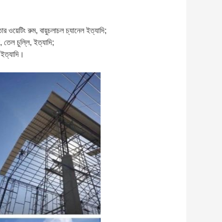
্তার ওয়েটিং রুম, বায়ুচলাচল চ্যানেল ইত্যাদি;
 তেল চুল্লি, ইত্যাদি;
, ইত্যাদি।