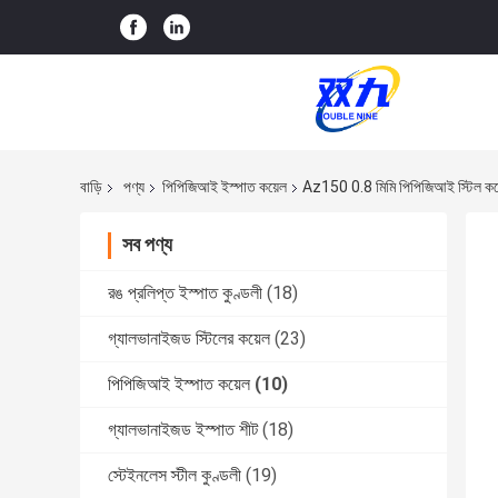
বাড়ি
পণ্য
পিপিজিআই ইস্পাত কয়েল
Az150 0.8 মিমি পিপিজিআই স্টিল কয়
সব পণ্য
রঙ প্রলিপ্ত ইস্পাত কুণ্ডলী
(18)
গ্যালভানাইজড স্টিলের কয়েল
(23)
পিপিজিআই ইস্পাত কয়েল
(10)
গ্যালভানাইজড ইস্পাত শীট
(18)
স্টেইনলেস স্টীল কুণ্ডলী
(19)