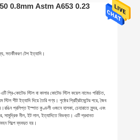
়েল Az150 0.8mm Astm A653 0.23
 শস্য, সতর্কীকরণ টেপ ইত্যাদি।
 এটি প্রি-কোটেড স্টিল বা কালার কোটেড স্টিল কয়েল নামেও পরিচিত, 
্টিল শীট ইত্যাদি দিয়ে তৈরি পণ্য। পৃষ্ঠের প্রিট্রিটমেন্টের পরে, জৈব 
রঙিন প্রলিপ্ত ইস্পাত কুণ্ডলী ওজনে হালকা, চেহারাতে সুন্দর, এবং 
ূসর, সামুদ্রিক নীল, ইট লাল, ইত্যাদিতে বিভক্ত। এটি প্রধানত 
রিবহন শিল্পে ব্যবহৃত হয়।