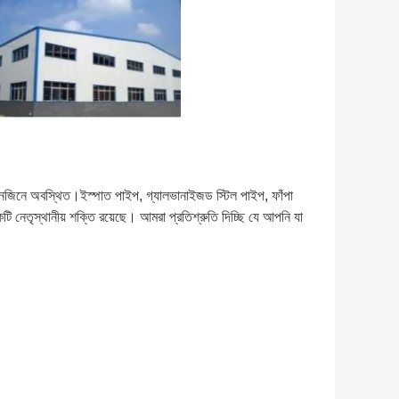
়ানজিনে অবস্থিত।ইস্পাত পাইপ, গ্যালভানাইজড স্টিল পাইপ, ফাঁপা 
ি নেতৃস্থানীয় শক্তি রয়েছে। আমরা প্রতিশ্রুতি দিচ্ছি যে আপনি যা 