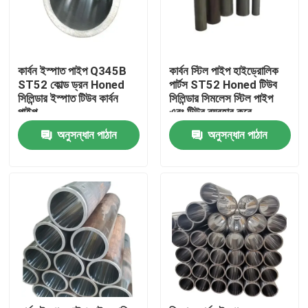
কার্বন ইস্পাত পাইপ Q345B
কার্বন স্টিল পাইপ হাইড্রোলিক
ST52 কোল্ড ড্রন Honed
পার্টস ST52 Honed টিউব
সিলিন্ডার ইস্পাত টিউব কার্বন
সিলিন্ডার সিমলেস স্টিল পাইপ
পাইপ
এবং টিউব ব্যবহার করে
অনুসন্ধান পাঠান
অনুসন্ধান পাঠান
বাড়ি
পণ্য
ভিডিও