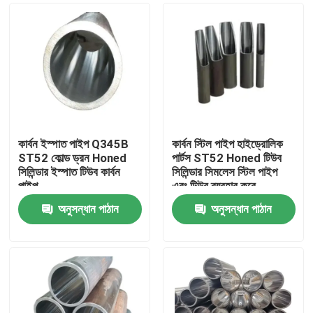
কার্বন ইস্পাত পাইপ Q345B
কার্বন স্টিল পাইপ হাইড্রোলিক
ST52 কোল্ড ড্রন Honed
পার্টস ST52 Honed টিউব
সিলিন্ডার ইস্পাত টিউব কার্বন
সিলিন্ডার সিমলেস স্টিল পাইপ
পাইপ
এবং টিউব ব্যবহার করে
অনুসন্ধান পাঠান
অনুসন্ধান পাঠান
বাড়ি
পণ্য
ভিডিও