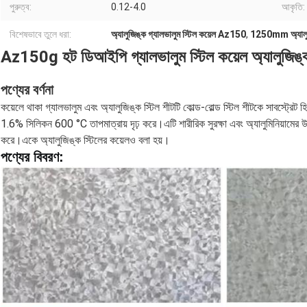
পুরুত্ব:
0.12-4.0
আকৃতি:
বিশেষভাবে তুলে ধরা:
অ্যালুজিঙ্ক গ্যালভালুম স্টিল কয়েল Az150
,
1250mm অ্যালুজিঙ
Az150g হট ডিআইপি গ্যালভালুম স্টিল কয়েল অ্যালুজিঙ্ক 
পণ্যের বর্ণনা
কয়েলে থাকা গ্যালভালুম এবং অ্যালুজিঙ্ক স্টিল শীটটি কোল্ড-রোল্ড স্টিল শীটকে সাবস্ট্রে
1.6% সিলিকন 600 °C তাপমাত্রায় দৃঢ় করে।এটি শারীরিক সুরক্ষা এবং অ্যালুমিনিয়ামের উচ্
করে।একে অ্যালুজিঙ্ক স্টিলের কয়েলও বলা হয়।
পণ্যের বিবরণ: