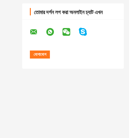
তোমার দর্শন লগ করা অনলাইন চ্যাট এখন