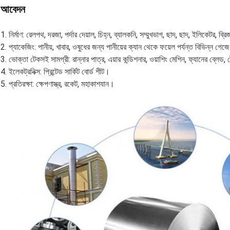
আবেদন
1. নির্মাণ: রেলপথ, দরজা, পর্দার দেয়াল, চিহ্ন, ব্যালকনি, সম্মুখভাগ, ছাদ, ছাদ, ইলিকেটর, ব্রি
2. প্যাকেজিং: পানীয়, খাবার, ওষুধের জন্য পানীয়ের ক্যান থেকে ফয়েল পর্যন্ত বিভিন্ন গেজ
3. ভোক্তা টেকসই সামগ্রী: রান্নার পাত্র, এয়ার কন্ডিশনার, ওয়াশিং মেশিন, ফ্যানের ব্লেড
4. ইলেকট্রনিক্স: প্রিন্টেড সার্কিট বোর্ড শীট।
5. প্রতিরক্ষা: ক্ষেপণাস্ত্র, রকেট, মহাকাশযান।