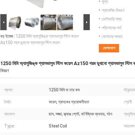
মূল্য:
প্যাকেজিং বিবরণ:
ডেলিভারি সময়:
পরিশোধের শর্ত:
বড় ইমেজ :
1250 মিমি অ্যালুজিঙ্ক গ্যালভালুম স্টিল কয়েল
যোগানের ক্ষমতা:
Az150 গরম ডুবানো গ্যালভালুম স্টিল কয়েল
যোগাযোগ
1250 মিমি অ্যালুজিঙ্ক গ্যালভালুম স্টিল কয়েল Az150 গরম ডুবানো গ্যালভালুম স্টিল 
বিবরণ
প্রস্থ:
1250 মিমি বা তার কম
স্ট্যান্ডার্
দৈর্ঘ্য:
কয়েল, গ্রাহকের প্রয়োজনীয়তা
শ্রেণী:
আবেদন:
ছাদ, সজ্জা, ফ্ল্যাঞ্জ প্লেট, বাণিজ্যিক ব্যবহার, গঠন
প্রযুক্তি
Type:
Steel Coil
সারফেস ট