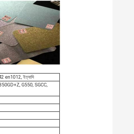
 en1012, ইত্যাদি
50GD+Z, G550, SGCC,