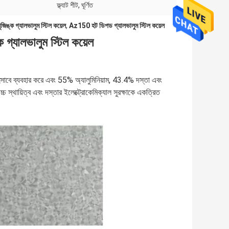
ফ্ল্যাট শীট, ঘূর্ণিত
্ক গ্যালভালুম স্টিল কয়েল
,
Az150 হট ডিপড গ্যালভালুম স্টিল কয়েল
গ্যালভালুম স্টিল কয়েল
ট হিসাবে ব্যবহার করে এবং 55% অ্যালুমিনিয়াম, 43.4% দস্তা এবং
চ স্থায়িত্ব এবং দস্তার ইলেক্ট্রোকেমিক্যাল সুরক্ষাকে একত্রিত