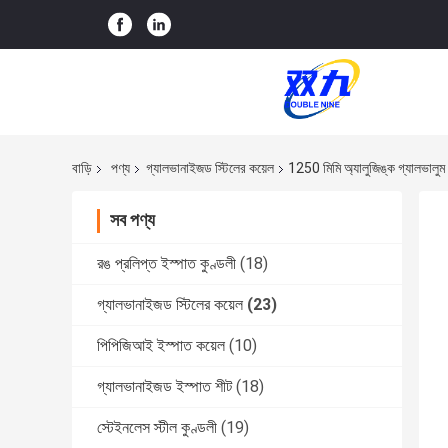
বাড়ি
পণ্য
গ্যালভানাইজড স্টিলের কয়েল
1250 মিমি অ্যালুজিঙ্ক গ্যালভালুম
সব পণ্য
রঙ প্রলিপ্ত ইস্পাত কুণ্ডলী
(18)
গ্যালভানাইজড স্টিলের কয়েল
(23)
পিপিজিআই ইস্পাত কয়েল
(10)
গ্যালভানাইজড ইস্পাত শীট
(18)
স্টেইনলেস স্টীল কুণ্ডলী
(19)