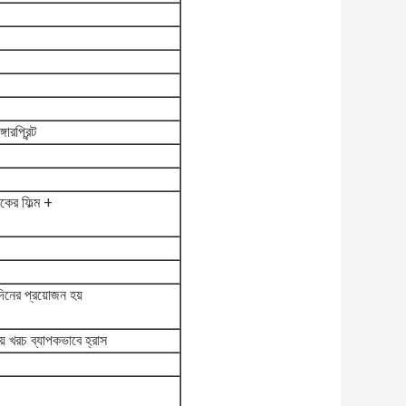
রপ্রিন্ট
কের ফিল্ম +
দিনের প্রয়োজন হয়
় খরচ ব্যাপকভাবে হ্রাস