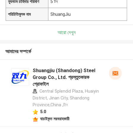
ন্যূনতম চাহিদার পরিমাণ
5 টন
পরিচিতিমুলক নাম
ShuangJiu
আরো দেখুন
আমাদের সম্পর্কে
Shuangjiu (Shandong) Steel
Group Co., Ltd. প্রস্তুতকারক
প্রোফাইল
Central Splendid Plaza, Huaiyin
District, Jinan City, Shandong
Province,China ,চীন
5.0
যাচাইকৃত সরবরাহকারী