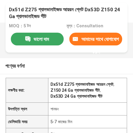
Dx51d Z275 গ্যালভানাইজড আয়রন প্লেট Dx53D Z150 24
Ga গ্যালভানাইজড শীট
MOQ：5 টন
মূল্য：Consultation
ভালো দাম
আমাদের সাথে যোগাযোগ
করুন
পণ্যের বর্ণনা
Dx51d Z275 গ্যালভানাইজড আয়রন প্লেট
,
লক্ষণীয় করা:
Z150 24 Ga গ্যালভানাইজড শীট
,
Dx53D 24 Ga গ্যালভানাইজড শীট
উৎপত্তি স্থল
শানডং
ডেলিভারি সময়
5-7 কাজের দিন