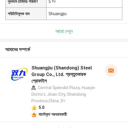
ন্যূনতম চাহিদার পরিমাণ
5 টন
পরিচিতিমুলক নাম
Shuangjiu
আরো দেখুন
আমাদের সম্পর্কে
Shuangjiu (Shandong) Steel
Group Co., Ltd. প্রস্তুতকারক
প্রোফাইল
Central Splendid Plaza, Huaiyin
District, Jinan City, Shandong
Province,China ,চীন
5.0
যাচাইকৃত সরবরাহকারী