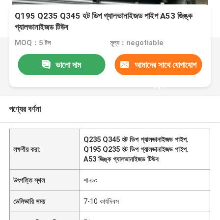
Q195 Q235 Q345 হট ডিপ গ্যালভানাইজড পাইপ A53 জিঙ্ক
গ্যালভানাইজড টিউব
MOQ：5 টন
মূল্য：negotiable
ভালো দাম
আমাদের সাথে যোগাযোগ
করুন
পণ্যের বর্ণনা
Q235 Q345 হট ডিপ গ্যালভানাইজড পাইপ
,
লক্ষণীয় করা:
Q195 Q235 হট ডিপ গ্যালভানাইজড পাইপ
,
A53 জিঙ্ক গ্যালভানাইজড টিউব
উৎপত্তি স্থল
শানডং
ডেলিভারি সময়
7-10 কার্যদিবস