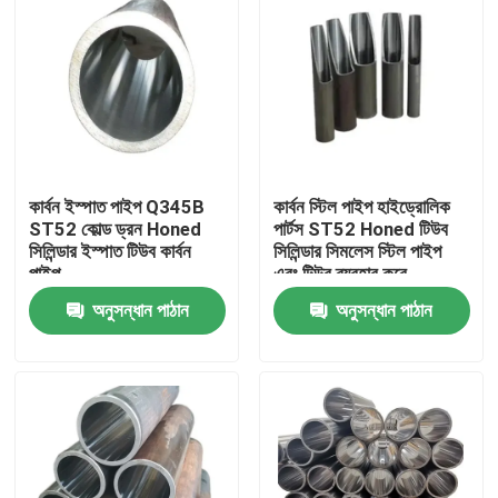
কার্বন ইস্পাত পাইপ Q345B
কার্বন স্টিল পাইপ হাইড্রোলিক
ST52 কোল্ড ড্রন Honed
পার্টস ST52 Honed টিউব
সিলিন্ডার ইস্পাত টিউব কার্বন
সিলিন্ডার সিমলেস স্টিল পাইপ
পাইপ
এবং টিউব ব্যবহার করে
অনুসন্ধান পাঠান
অনুসন্ধান পাঠান
বাড়ি
পণ্য
ভিডিও